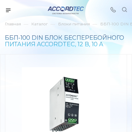
—
—
—
Главная
Каталог
Блоки питания
ББП-100 DIN Б
ББП-100 DIN БЛОК БЕСПЕРЕБОЙНОГО
ПИТАНИЯ ACCORDTEC, 12 В, 10 A