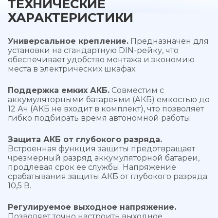
ТЕХНИЧЕСКИЕ
ХАРАКТЕРИСТИКИ
Универсальное крепление.
Предназначен для
установки на стандартную DIN-рейку, что
обеспечивает удобство монтажа и экономию
места в электрических шкафах.
Поддержка емких АКБ.
Совместим с
аккумуляторными батареями (АКБ) емкостью до
12 Ач (АКБ не входит в комплект), что позволяет
гибко подбирать время автономной работы.
Защита АКБ от глубокого разряда.
Встроенная функция защиты предотвращает
чрезмерный разряд аккумуляторной батареи,
продлевая срок ее службы. Напряжение
срабатывания защиты АКБ от глубокого разряда:
10,5 В.
Регулируемое выходное напряжение.
Позволяет точно настроить выходное