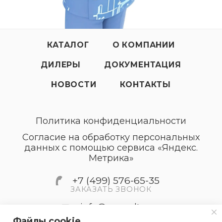
КАТАЛОГ
О КОМПАНИИ
ДИЛЕРЫ
ДОКУМЕНТАЦИЯ
НОВОСТИ
КОНТАКТЫ
Политика конфиденциальности
Согласие на обработку персональных
данных с помощью сервиса «Яндекс.
Метрика»
+7 (499) 576-65-35
ЗАКАЗАТЬ ЗВОНОК
info@accordtec.ru
Файлы cookie