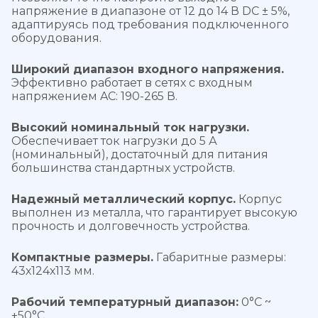
напряжение в диапазоне от 12 до 14 В DC ± 5%,
адаптируясь под требования подключенного
оборудования.
Широкий диапазон входного напряжения.
Эффективно работает в сетях с входным
напряжением AC: 190-265 В.
Высокий номинальный ток нагрузки.
Обеспечивает ток нагрузки до 5 А
(номинальный), достаточный для питания
большинства стандартных устройств.
Надежный металлический корпус.
Корпус
выполнен из металла, что гарантирует высокую
прочность и долговечность устройства.
Компактные размеры.
Габаритные размеры:
43х124х113 мм.
Рабочий температурный диапазон:
0°C ~
+50°C.