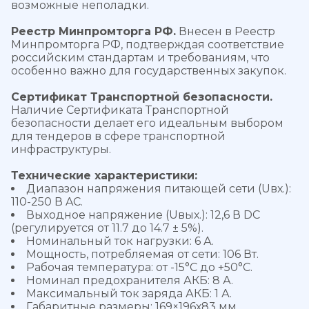
возможные неполадки.
Реестр Минпромторга РФ.
Внесен в Реестр
Минпромторга РФ, подтверждая соответствие
российским стандартам и требованиям, что
особенно важно для государственных закупок.
Сертификат Транспортной безопасности.
Наличие Сертификата Транспортной
безопасности делает его идеальным выбором
для тендеров в сфере транспортной
инфраструктуры.
Технические характеристики:
Диапазон напряжения питающей сети (Uвх.):
110-250 В AC.
Выходное напряжение (Uвых.): 12,6 В DC
(регулируется от 11.7 до 14.7 ± 5%).
Номинальный ток нагрузки: 6 А.
Мощность, потребляемая от сети: 106 Вт.
Рабочая температура: от -15°C до +50°C.
Номинал предохранителя АКБ: 8 А.
Максимальный ток заряда АКБ: 1 А.
Габаритные размеры: 169×196х83 мм.