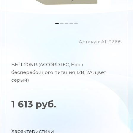
Артикул:
AT-02195
ББП-20NR (ACCORDTEC, Блок
бесперебойного питания 12В, 2А, цвет
серый)
1 613
руб.
Характеристики