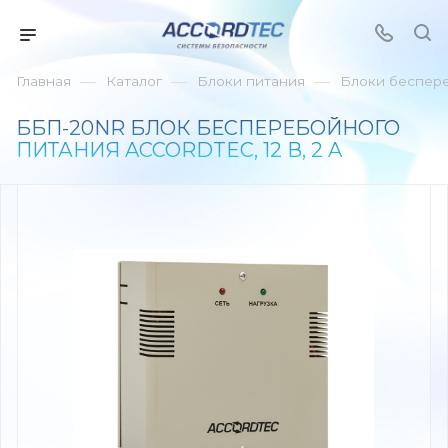
—
—
—
Главная
Каталог
Блоки питания
Блоки беспер
ББП-20NR БЛОК БЕСПЕРЕБОЙНОГО
ПИТАНИЯ ACCORDTEC, 12 В, 2 A