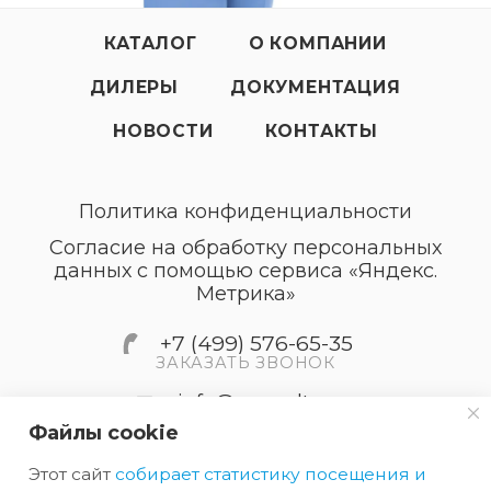
КАТАЛОГ
О КОМПАНИИ
ДИЛЕРЫ
ДОКУМЕНТАЦИЯ
НОВОСТИ
КОНТАКТЫ
Политика конфиденциальности
Согласие на обработку персональных
данных с помощью сервиса «Яндекс.
Метрика»
+7 (499) 576-65-35
ЗАКАЗАТЬ ЗВОНОК
info@accordtec.ru
Файлы cookie
127410, г.Москва, Алтуфьевское
Этот сайт
собирает статистику посещения и
шоссе, дом 41А, строение 1,