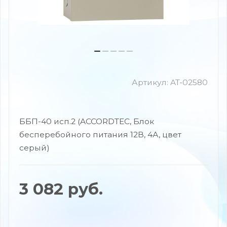
Артикул:
AT-02580
ББП-40 исп.2 (ACCORDTEC, Блок
бесперебойного питания 12В, 4А, цвет
серый)
3 082
руб.