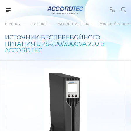
—
—
—
Главная
Каталог
Блоки питания
Блоки беспер
ИСТОЧНИК БЕСПЕРЕБОЙНОГО
ПИТАНИЯ UPS‑220/3000VA 220 В
ACCORDTEC