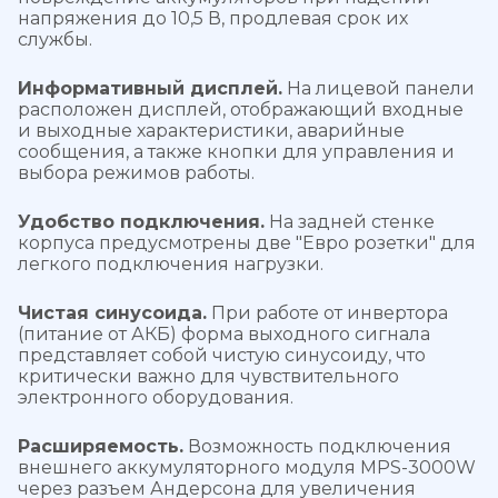
напряжения до 10,5 В, продлевая срок их
службы.
Информативный дисплей.
На лицевой панели
расположен дисплей, отображающий входные
и выходные характеристики, аварийные
сообщения, а также кнопки для управления и
выбора режимов работы.
Удобство подключения.
На задней стенке
корпуса предусмотрены две "Евро розетки" для
легкого подключения нагрузки.
Чистая синусоида.
При работе от инвертора
(питание от АКБ) форма выходного сигнала
представляет собой чистую синусоиду, что
критически важно для чувствительного
электронного оборудования.
Расширяемость.
Возможность подключения
внешнего аккумуляторного модуля MPS-3000W
через разъем Андерсона для увеличения