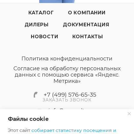
КАТАЛОГ
О КОМПАНИИ
ДИЛЕРЫ
ДОКУМЕНТАЦИЯ
НОВОСТИ
КОНТАКТЫ
Политика конфиденциальности
Согласие на обработку персональных
данных с помощью сервиса «Яндекс.
Метрика»
+7 (499) 576-65-35
ЗАКАЗАТЬ ЗВОНОК
info@accordtec.ru
Файлы cookie
127410, г.Москва, Алтуфьевское
Этот сайт
собирает статистику посещения и
шоссе, дом 41А, строение 1,