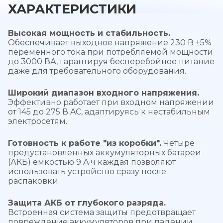
ХАРАКТЕРИСТИКИ
Высокая мощность и стабильность.
Обеспечивает выходное напряжение 230 В ±5%
переменного тока при потребляемой мощности
до 3000 ВА, гарантируя бесперебойное питание
даже для требовательного оборудования.
Широкий диапазон входного напряжения.
Эффективно работает при входном напряжении
от 145 до 275 В AC, адаптируясь к нестабильным
электросетям.
Готовность к работе "из коробки".
Четыре
предустановленных аккумуляторных батареи
(АКБ) емкостью 9 А·ч каждая позволяют
использовать устройство сразу после
распаковки.
Защита АКБ от глубокого разряда.
Встроенная система защиты предотвращает
повреждение аккумуляторов при падении