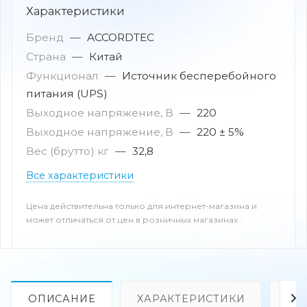
Характеристики
Бренд
—
ACCORDTEC
Страна
—
Китай
Функционал
—
Источник бесперебойного
питания (UPS)
Выходное напряжение, В
—
220
Выходное напряжение, В
—
220 ± 5%
Вес (брутто) кг
—
32,8
Все характеристики
Цена действительна только для интернет-магазина и
может отличаться от цен в розничных магазинах .
ОПИСАНИЕ
ХАРАКТЕРИСТИКИ
ОТ