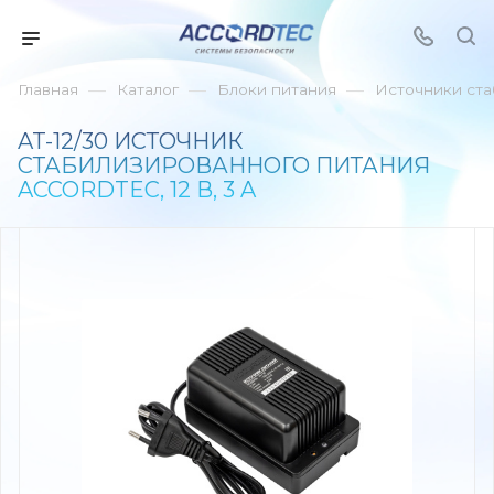
—
—
—
Главная
Каталог
Блоки питания
Источники ста
AT-12/30 ИСТОЧНИК
СТАБИЛИЗИРОВАННОГО ПИТАНИЯ
ACCORDTEC, 12 В, 3 A