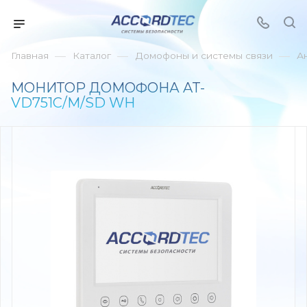
—
—
—
Главная
Каталог
Домофоны и системы связи
А
МОНИТОР ДОМОФОНА AT-
VD751C/M/SD WH