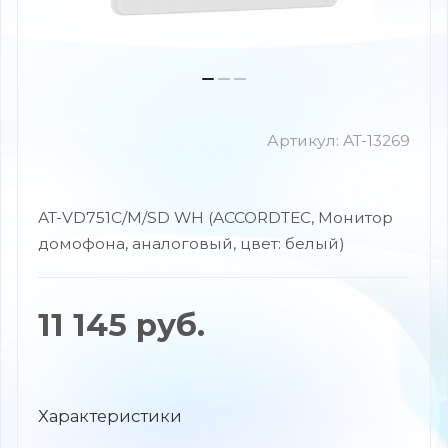
Артикул:
AT-13269
AT-VD751C/M/SD WH (ACCORDTEC, Монитор
домофона, аналоговый, цвет: белый)
11 145
руб.
Характеристики