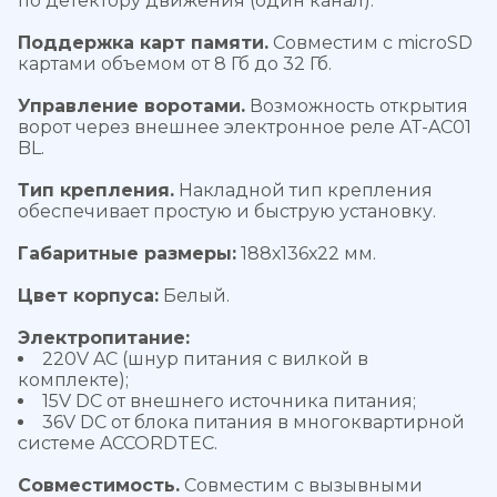
по детектору движения (один канал).
Поддержка карт памяти.
Совместим с microSD
картами объемом от 8 Гб до 32 Гб.
Управление воротами.
Возможность открытия
ворот через внешнее электронное реле AT-AC01
BL.
Тип крепления.
Накладной тип крепления
обеспечивает простую и быструю установку.
Габаритные размеры:
188х136х22 мм.
Цвет корпуса:
Белый.
Электропитание:
220V AC (шнур питания с вилкой в
комплекте);
15V DC от внешнего источника питания;
36V DC от блока питания в многоквартирной
системе ACCORDTEC.
Совместимость.
Совместим с вызывными