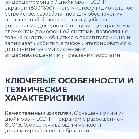
видеодомофона с 7-дюймовым LCD TFT
экраном (800*600) — это многофункциональное
устройство, разработанное для обеспечения
повышенной безопасности и удобства
управления доступом. Он служит центральным
элементом домофонной системы, позволяя не
только видеть и общаться с посетителями, но и
записывать события, а также интегрироваться с
дополнительными системами
видеонаблюдения и управления воротами.
КЛЮЧЕВЫЕ ОСОБЕННОСТИ И
ТЕХНИЧЕСКИЕ
ХАРАКТЕРИСТИКИ
Качественный дисплей.
Оснащен ярким 7-
дюймовым LCD TFT экраном с разрешением
800*600, обеспечивающим четкое и
детализированное изображение.