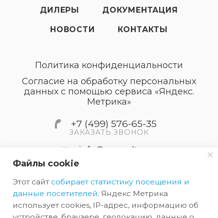
ДИЛЕРЫ
ДОКУМЕНТАЦИЯ
НОВОСТИ
КОНТАКТЫ
Политика конфиденциальности
Согласие на обработку персональных
данных с помощью сервиса «Яндекс.
Метрика»
+7 (499) 576-65-35
ЗАКАЗАТЬ ЗВОНОК
info@accordtec.ru
Файлы cookie
127410, г.Москва, Алтуфьевское
Этот сайт
собирает статистику посещения и
шоссе, дом 41А, строение 1,
пом.22
данные посетителей
. Яндекс Метрика
использует cookies, IP-адрес, информацию об
устройстве, браузере, геолокацию, данные о