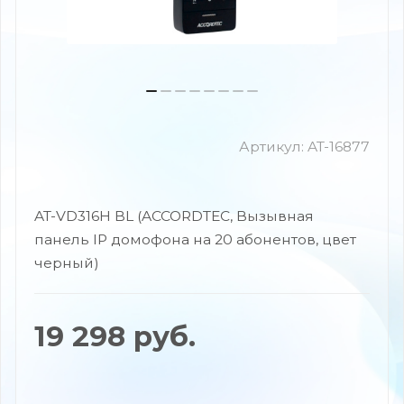
Артикул:
AT-16877
AT-VD316H BL (ACCORDTEC, Вызывная
панель IP домофона на 20 абонентов, цвет
черный)
19 298
руб.