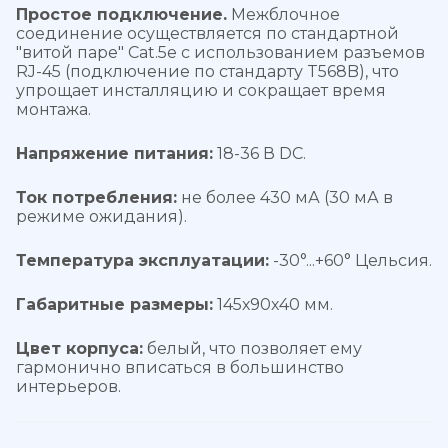
Простое подключение.
Межблочное
соединение осуществляется по стандартной
"витой паре" Cat.5e с использованием разъемов
RJ-45 (подключение по стандарту T568B), что
упрощает инсталляцию и сокращает время
монтажа.
Напряжение питания:
18-36 В DC.
Ток потребления:
не более 430 мА (30 мА в
режиме ожидания).
Температура эксплуатации:
-30°...+60° Цельсия.
Габаритные размеры:
145х90х40 мм.
Цвет корпуса:
белый, что позволяет ему
гармонично вписаться в большинство
интерьеров.