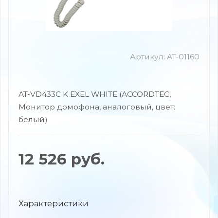
Артикул:
AT-01160
AT-VD433С K EXEL WHITE (ACCORDTEC,
Монитор домофона, аналоговый, цвет:
белый)
12 526
руб.
Характеристики