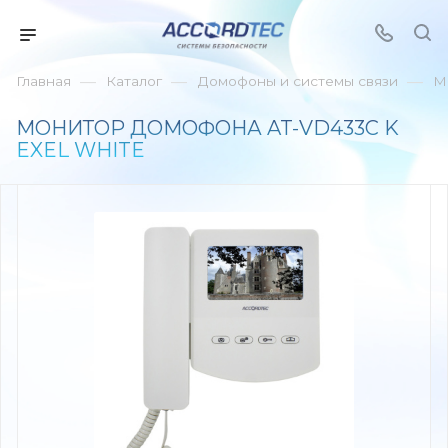
—
—
—
Главная
Каталог
Домофоны и системы связи
М
МОНИТОР ДОМОФОНА AT-VD433С K
EXEL WHITE