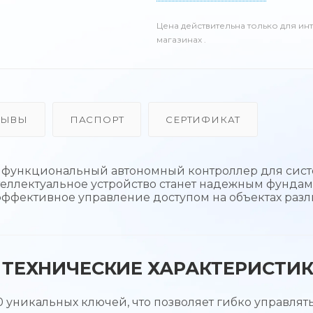
Цена действительна только для ин
магазинах .
ЗЫВЫ
ПАСПОРТ
СЕРТИФИКАТ
 функциональный автономный контроллер для сис
нтеллектуальное устройство станет надежным фунда
эффективное управление доступом на объектах раз
ТЕХНИЧЕСКИЕ ХАРАКТЕРИСТИ
уникальных ключей, что позволяет гибко управлят