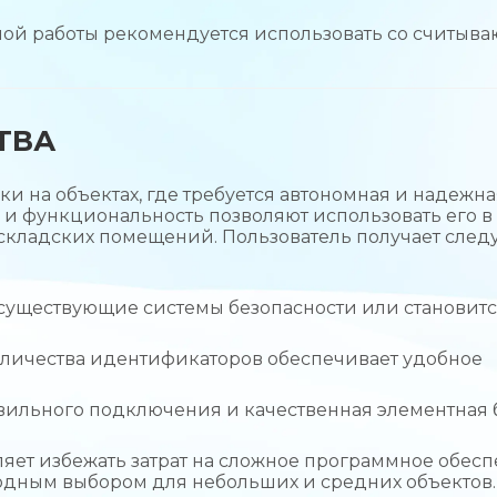
ой работы рекомендуется использовать со считы
ТВА
ки на объектах, где требуется автономная и надежна
 и функциональность позволяют использовать его в
 складских помещений. Пользователь получает сле
 существующие системы безопасности или становит
личества идентификаторов обеспечивает удобное
вильного подключения и качественная элементная 
ет избежать затрат на сложное программное обес
ыгодным выбором для небольших и средних объектов.