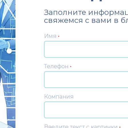
Заполните информац
свяжемся с вами в 
Имя
*
Телефон
*
Компания
Введите текст с картинки
*