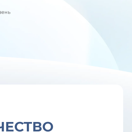
вень
ЧЕСТВО