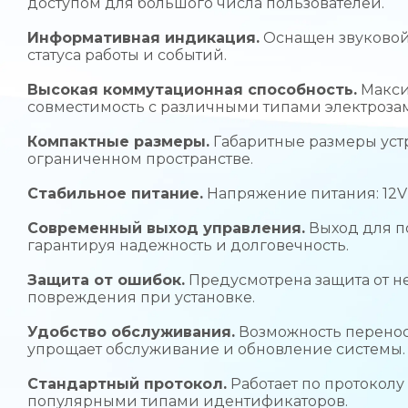
доступом для большого числа пользователей.
Информативная индикация.
Оснащен звуковой
статуса работы и событий.
Высокая коммутационная способность.
Макси
совместимость с различными типами электроза
Компактные размеры.
Габаритные размеры устрой
ограниченном пространстве.
Стабильное питание.
Напряжение питания: 12V
Современный выход управления.
Выход для п
гарантируя надежность и долговечность.
Защита от ошибок.
Предусмотрена защита от 
повреждения при установке.
Удобство обслуживания.
Возможность перенос
упрощает обслуживание и обновление системы.
Стандартный протокол.
Работает по протоколу
популярными типами идентификаторов.