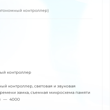
втономный контроллер)
ый контроллер
ый контроллер, световая и звуковая
времени замка, съемная микросхема памяти
й
—
4000