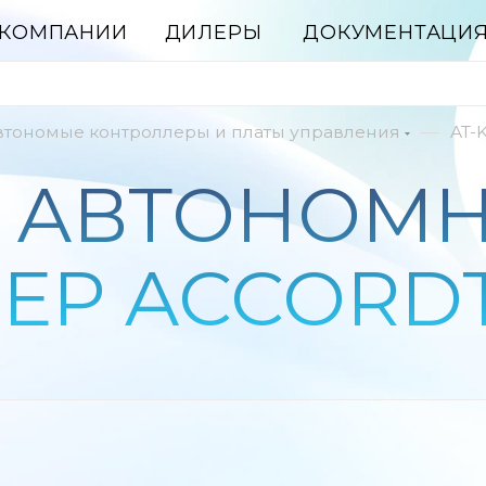
 КОМПАНИИ
ДИЛЕРЫ
ДОКУМЕНТАЦИ
—
втономые контроллеры и платы управления
AT-
M АВТОНОМ
ЕР ACCORD