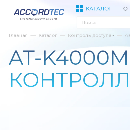
КАТАЛОГ
О
—
—
—
Главная
Каталог
Контроль доступа
А
AT-K4000
КОНТРОЛЛ