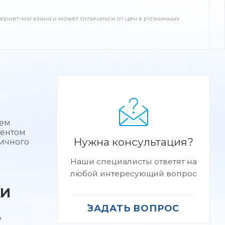
тернет-магазина и может отличаться от цен в розничных
тем
ментом
Нужна консультация?
личного
Наши специалисты ответят на
любой интересующий вопрос
КИ
ЗАДАТЬ ВОПРОС
ь