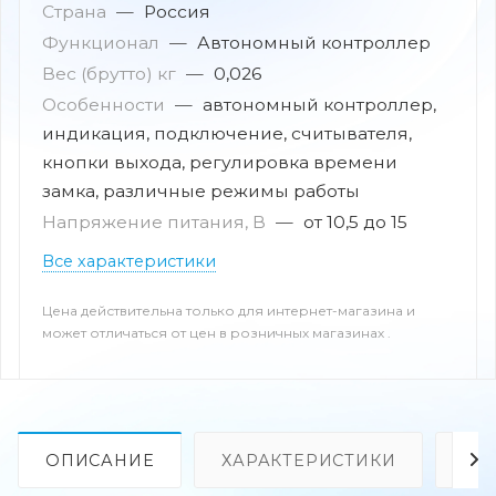
Страна
—
Россия
Функционал
—
Автономный контроллер
Вес (брутто) кг
—
0,026
Особенности
—
автономный контроллер,
индикация, подключение, считывателя,
кнопки выхода, регулировка времени
замка, различные режимы работы
Напряжение питания, В
—
от 10,5 до 15
Все характеристики
Цена действительна только для интернет-магазина и
может отличаться от цен в розничных магазинах .
ОПИСАНИЕ
ХАРАКТЕРИСТИКИ
ОТ