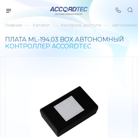
—
—
—
Главная
Каталог
Контроль доступа
Автономые 
ПЛАТА ML-194.03 BOX АВТОНОМНЫЙ
КОНТРОЛЛЕР ACCORDTEC