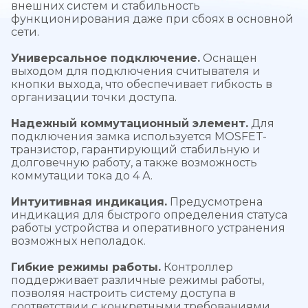
внешних систем и стабильность
функционирования даже при сбоях в основной
сети.
Универсальное подключение.
Оснащен
выходом для подключения считывателя и
кнопки выхода, что обеспечивает гибкость в
организации точки доступа.
Надежный коммутационный элемент.
Для
подключения замка используется MOSFET-
транзистор, гарантирующий стабильную и
долговечную работу, а также возможность
коммутации тока до 4 А.
Интуитивная индикация.
Предусмотрена
индикация для быстрого определения статуса
работы устройства и оперативного устранения
возможных неполадок.
Гибкие режимы работы.
Контроллер
поддерживает различные режимы работы,
позволяя настроить систему доступа в
соответствии с конкретными требованиями