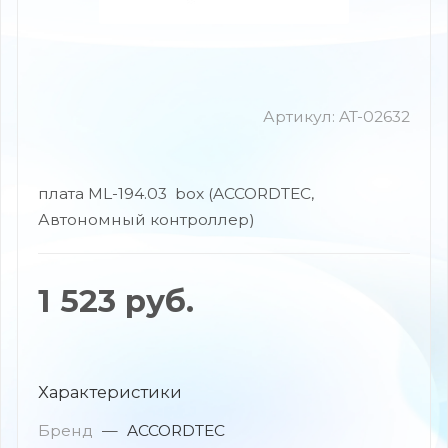
Артикул:
AT-02632
плата ML-194.03 box (ACCORDTEC,
Автономный контроллер)
1 523
руб.
Характеристики
Бренд
—
ACCORDTEC