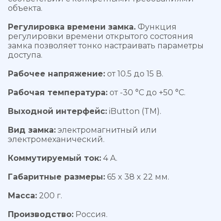
объекта.
Регулировка времени замка.
Функция
регулировки времени открытого состояния
замка позволяет тонко настраивать параметры
доступа.
Рабочее напряжение:
от 10.5 до 15 В.
Рабочая температура:
от -30 °С до +50 °С.
Выходной интерфейс:
iButton (TM).
Вид замка:
электромагнитный или
электромеханический.
Коммутируемый ток:
4 А.
Габаритные размеры:
65 x 38 x 22 мм.
Масса:
200 г.
Производство:
Россия.