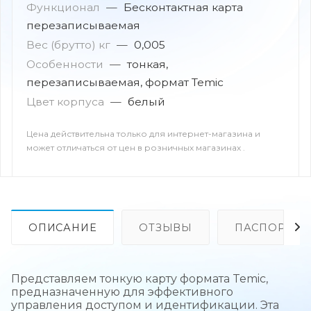
Функционал
—
Бесконтактная карта
перезаписываемая
Вес (брутто) кг
—
0,005
Особенности
—
тонкая,
перезаписываемая, формат Temic
Цвет корпуса
—
белый
Цена действительна только для интернет-магазина и
может отличаться от цен в розничных магазинах .
ОПИСАНИЕ
ОТЗЫВЫ
ПАСПОРТ
Представляем тонкую карту формата Temic,
предназначенную для эффективного
управления доступом и идентификации. Эта