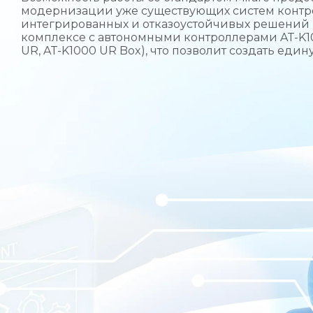
модернизации уже существующих систем контр
интегрированных и отказоустойчивых решений 
комплексе с автономными контроллерами AT-K100
UR, AT-K1000 UR Box), что позволит создать еди