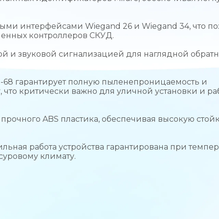
ми интерфейсами Wiegand 26 и Wiegand 34, что по
менных контроллеров СКУД.
й и звуковой сигнализацией для наглядной обрат
IP-68 гарантирует полную пыленепроницаемость и
 что критически важно для уличной установки и ра
прочного ABS пластика, обеспечивая высокую стойк
льная работа устройства гарантирована при темпер
 суровому климату.