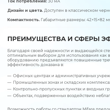
Ток потребления:
30 мА
Дизайн и цвета.
Доступен в классическом черно
Компактность.
Габаритные размеры: 42×15×82 м
ПРЕИМУЩЕСТВА И СФЕРЫ Э
Благодаря своей надежности и выдающейся степ
оптимальным выбором для использования как вну
оборудованию предъявляются повышенные требо
эффективность доказана в:
Офисных центрах и административных учреж
Промышленных зонах и складских комплексах
Контрольно-пропускных пунктах и входных гр
Объектах, подверженных воздействию неблаг
Возможность работы со стандартом Mifare пред