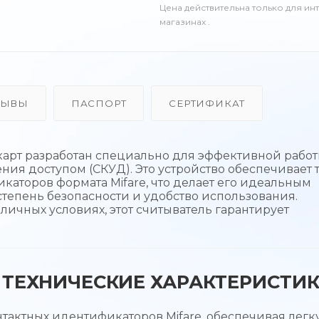
Цена действительна только для ин
магазинах .
ЗЫВЫ
ПАСПОРТ
СЕРТИФИКАТ
карт разработан специально для эффективной работ
ния доступом (СКУД). Это устройство обеспечивает 
каторов формата Mifare, что делает его идеальным
степень безопасности и удобство использования.
ичных условиях, этот считыватель гарантирует
ТЕХНИЧЕСКИЕ ХАРАКТЕРИСТИ
тактных идентификаторов Mifare, обеспечивая легк