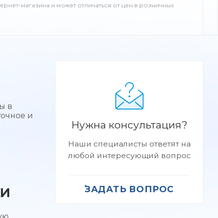
тернет-магазина и может отличаться от цен в розничных
ы в
точное и
Нужна консультация?
Наши специалисты ответят на
любой интересующий вопрос
ЗАДАТЬ ВОПРОС
КИ
ую