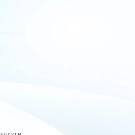
овых или