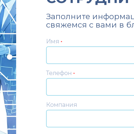
Заполните информац
свяжемся с вами в 
Имя
*
Телефон
*
Компания