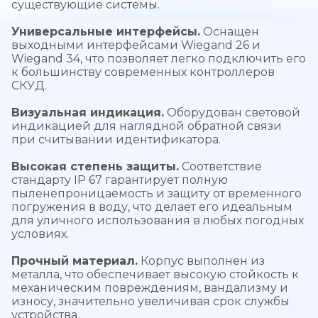
существующие системы.
Универсальные интерфейсы.
Оснащен
выходными интерфейсами Wiegand 26 и
Wiegand 34, что позволяет легко подключить его
к большинству современных контроллеров
СКУД.
Визуальная индикация.
Оборудован световой
индикацией для наглядной обратной связи
при считывании идентификатора.
Высокая степень защиты.
Соответствие
стандарту IP 67 гарантирует полную
пыленепроницаемость и защиту от временного
погружения в воду, что делает его идеальным
для уличного использования в любых погодных
условиях.
Прочный материал.
Корпус выполнен из
металла, что обеспечивает высокую стойкость к
механическим повреждениям, вандализму и
износу, значительно увеличивая срок службы
устройства.