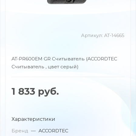
Артикул:
AT-14665
AT-PR600EM GR Считыватель (ACCORDTEC
Считыватель , цвет серый)
1 833
руб.
Характеристики
Бренд
—
ACCORDTEC