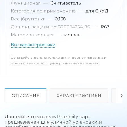
Функционал
—
Считыватель
Категория по применению
—
для СКУД
Вес (брутто) кг
—
0,168
Степень защиты по ГОСТ 14254-96
—
IP67
Материал корпуса
—
металл
Все характеристики
Цена действительна только для интернет-магазина и
может отличаться от цен в розничных магазинах .
ОПИСАНИЕ
ХАРАКТЕРИСТИКИ
ОТ
Данный считыватель Proximity карт
предназначен для уличной установки и