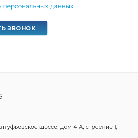
у персональных данных
ТЬ ЗВОНОК
5
 Алтуфьевское шоссе, дом 41А, строение 1,