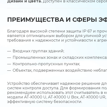
Дизайн и цвета.
Доступен в классическом сером
ПРЕИМУЩЕСТВА И СФЕРЫ Э
Благодаря высокой степени защиты IP 67 и про
является оптимальным выбором для уличной ус
требования к надежности и устойчивости к агре
Входных группах зданий;
Промышленных зонах и складских комплексах
Контрольно-пропускных пунктах;
Объектах, подверженных воздействию неблаг
Устройство обеспечивает надежное решение д
систем контроля доступа. Для формирования п
рекомендуем использовать этот считыватель в 
модели AT-K1000 U, AT-K1000 U Box, AT-K1000 UR,
эффективную систему безопасности.