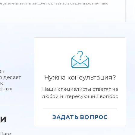
тернет-магазина и может отличаться от цен в розничных
Он
Нужна консультация?
о делает
 к
льных
Наши специалисты ответят на
любой интересующий вопрос
ЗАДАТЬ ВОПРОС
КИ
fare,