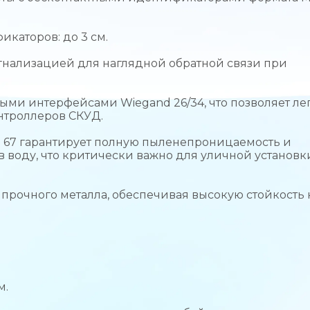
каторов: до 3 см.
нализацией для наглядной обратной связи при
ми интерфейсами Wiegand 26/34, что позволяет ле
нтроллеров СКУД.
P 67 гарантирует полную пыленепроницаемость и
 воду, что критически важно для уличной установк
прочного металла, обеспечивая высокую стойкость 
м.