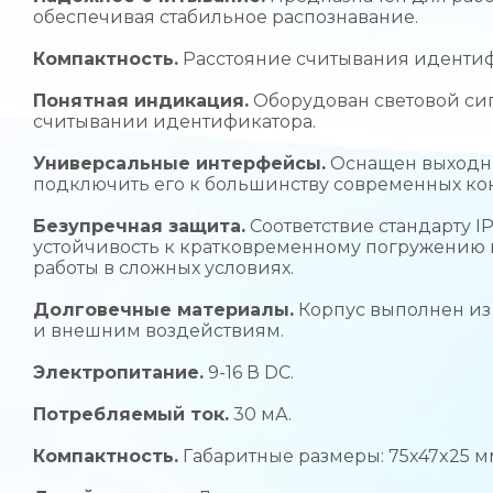
обеспечивая стабильное распознавание.
Компактность.
Расстояние считывания идентифи
Понятная индикация.
Оборудован световой сиг
считывании идентификатора.
Универсальные интерфейсы.
Оснащен выходны
подключить его к большинству современных ко
Безупречная защита.
Соответствие стандарту I
устойчивость к кратковременному погружению в
работы в сложных условиях.
Долговечные материалы.
Корпус выполнен из 
и внешним воздействиям.
Электропитание.
9-16 В DC.
Потребляемый ток.
30 мА.
Компактность.
Габаритные размеры: 75x47x25 м