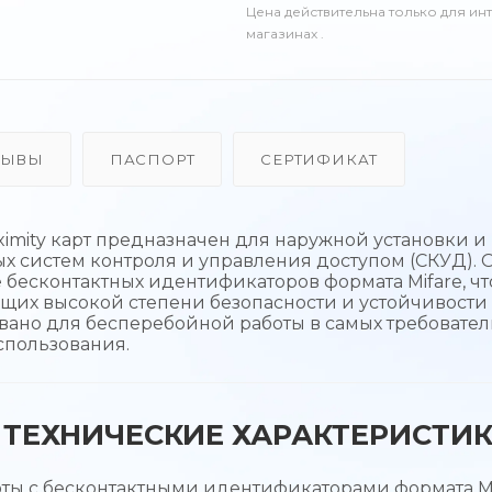
Цена действительна только для ин
магазинах .
ЗЫВЫ
ПАСПОРТ
СЕРТИФИКАТ
imity карт предназначен для наружной установки и
 систем контроля и управления доступом (СКУД). 
бесконтактных идентификаторов формата Mifare, чт
щих высокой степени безопасности и устойчивости
вано для бесперебойной работы в самых требовате
спользования.
ТЕХНИЧЕСКИЕ ХАРАКТЕРИСТИ
ты с бесконтактными идентификаторами формата Mi