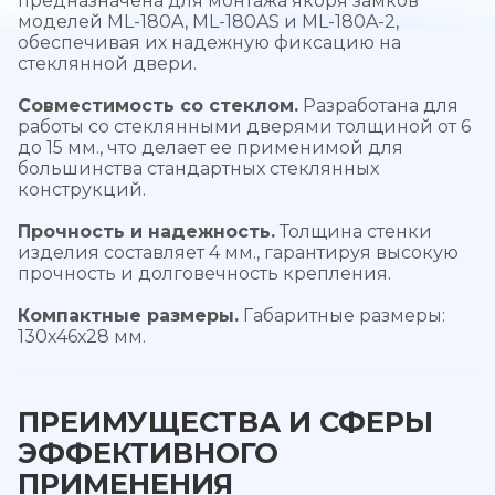
предназначена для монтажа якоря замков
моделей ML-180A, ML-180AS и ML-180A-2,
обеспечивая их надежную фиксацию на
стеклянной двери.
Совместимость со стеклом.
Разработана для
работы со стеклянными дверями толщиной от 6
до 15 мм., что делает ее применимой для
большинства стандартных стеклянных
конструкций.
Прочность и надежность.
Толщина стенки
изделия составляет 4 мм., гарантируя высокую
прочность и долговечность крепления.
Компактные размеры.
Габаритные размеры:
130х46х28 мм.
ПРЕИМУЩЕСТВА И СФЕРЫ
ЭФФЕКТИВНОГО
ПРИМЕНЕНИЯ