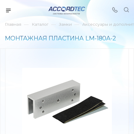
—
—
—
Главная
Каталог
Замки
Аксессуары и дополнит
МОНТАЖНАЯ ПЛАСТИНА LM-180A-2