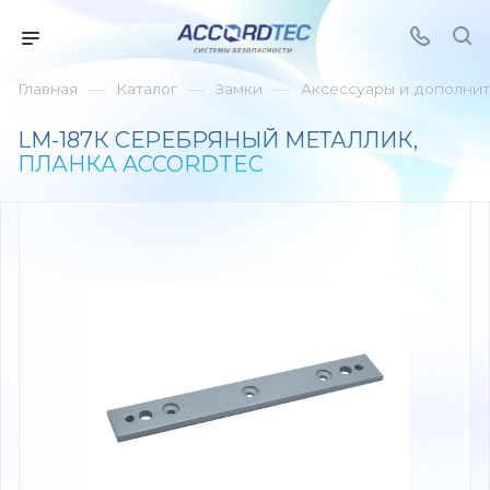
—
—
—
Главная
Каталог
Замки
Аксессуары и дополнит
LM-187К СЕРЕБРЯНЫЙ МЕТАЛЛИК,
ПЛАНКА ACCORDTEC