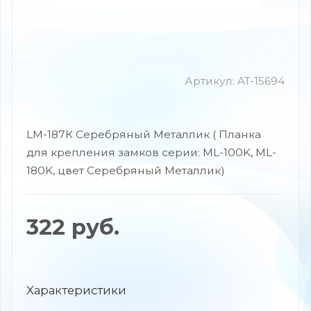
Артикул:
AT-15694
LM-187К Серебряный Металлик ( Планка
для крепления замков серии: ML-100K, ML-
180K, цвет Серебряный Металлик)
322
руб.
Характеристики