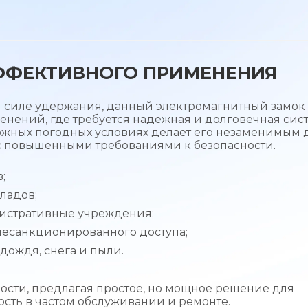
ФФЕКТИВНОГО ПРИМЕНЕНИЯ
 силе удержания, данный электромагнитный замок
нений, где требуется надежная и долговечная сис
сложных погодных условиях делает его незаменимым 
 с повышенными требованиями к безопасности.
;
ладов;
истративные учреждения;
несанкционированного доступа;
дождя, снега и пыли.
ности, предлагая простое, но мощное решение для
сть в частом обслуживании и ремонте.