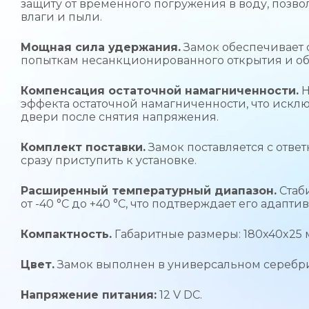
защиту от временного погружения в воду, позво
влаги и пыли.
Мощная сила удержания.
Замок обеспечивает с
попыткам несанкционированного открытия и об
Компенсация остаточной намагниченности.
Н
эффекта остаточной намагниченности, что исклю
двери после снятия напряжения.
Комплект поставки.
Замок поставляется с ответ
сразу приступить к установке.
Расширенный температурный диапазон.
Стаби
от -40 °C до +40 °C, что подтверждает его адапти
Компактность.
Габаритные размеры: 180x40x25 
Цвет.
Замок выполнен в универсальном серебрис
Напряжение питания:
12 V DC.