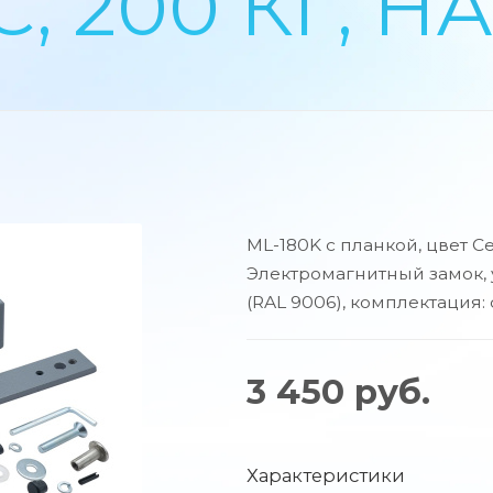
, 200 КГ, 
ML-180K с планкой, цвет 
Электромагнитный замок,
(RAL 9006), комплектация:
3 450
руб.
Характеристики