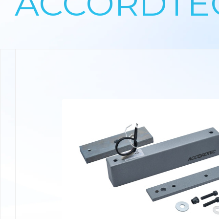
ACCORDTEC