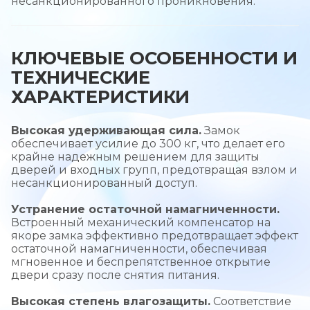
несанкционированного проникновения.
КЛЮЧЕВЫЕ ОСОБЕННОСТИ И
ТЕХНИЧЕСКИЕ
ХАРАКТЕРИСТИКИ
Высокая удерживающая сила.
Замок
обеспечивает усилие до 300 кг, что делает его
крайне надежным решением для защиты
дверей и входных групп, предотвращая взлом и
несанкционированный доступ.
Устранение остаточной намагниченности.
Встроенный механический компенсатор на
якоре замка эффективно предотвращает эффект
остаточной намагниченности, обеспечивая
мгновенное и беспрепятственное открытие
двери сразу после снятия питания.
Высокая степень влагозащиты.
Соответствие