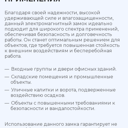
Благодаря своей надежности, высокой
удерживающей силе и влагозащищенности,
данный электромагнитный замок идеально
подходит для широкого спектра применений,
обеспечивая безопасность и долговечность
работы. Он станет оптимальным решением для
объектов, где требуется повышенная стойкость
к внешним воздействиям и бесперебойная
работа.
Входные группы и двери офисных зданий.
Складские помещения и промышленные
объекты.
Уличные калитки и ворота, подверженные
воздействию осадков.
Объекты с повышенными требованиями к
безопасности и вандалостойкости.
Использование данного замка гарантирует не