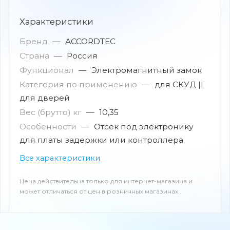
Характеристики
Бренд
—
ACCORDTEC
Страна
—
Россия
Функционал
—
Электромагнитный замок
Категория по применению
—
для СКУД ||
для дверей
Вес (брутто) кг
—
10,35
Особенности
—
Отсек под электронику
для платы задержки или контроллера
Все характеристики
Цена действительна только для интернет-магазина и
может отличаться от цен в розничных магазинах .