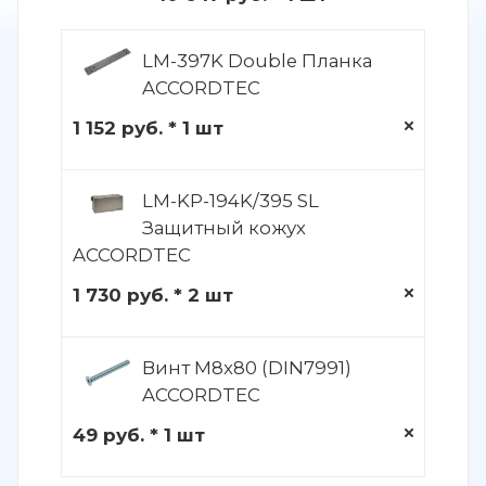
LM-397K Double Планка
ACCORDTEC
1 152 руб. * 1 шт
LM-KP-194K/395 SL
Защитный кожух
ACCORDTEC
1 730 руб. * 2 шт
Винт M8x80 (DIN7991)
ACCORDTEC
49 руб. * 1 шт