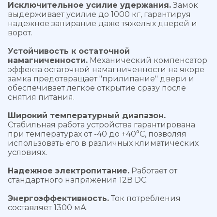
Исключительное усилие удержания.
Замок
выдерживает усилие до 1000 кг, гарантируя
надежное запирание даже тяжелых дверей и
ворот.
Устойчивость к остаточной
намагниченности.
Механический компенсатор
эффекта остаточной намагниченности на якоре
замка предотвращает "прилипание" двери и
обеспечивает легкое открытие сразу после
снятия питания.
Широкий температурный диапазон.
Стабильная работа устройства гарантирована
при температурах от -40 до +40°С, позволяя
использовать его в различных климатических
условиях.
Надежное электропитание.
Работает от
стандартного напряжения 12В DC.
Энергоэффективность.
Ток потребления
составляет 1300 мА.