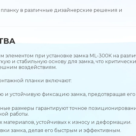
ь планку в различные дизайнерские решения и
ТВА
м элементом при установке замка ML-300K на разл
кую и стабильную основу для замка, что критическ
нешним воздействиям.
онтажной планки включают:
 и устойчивую фиксацию замка, предотвращая его
ные размеры гарантируют точное позиционировани
ной работы.
х материалов, устойчивых к износу и деформации.
вки замка, делая его быстрым и эффективным.