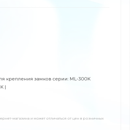
ля крепления замков серии: ML-300K
K |
тернет-магазина и может отличаться от цен в розничных