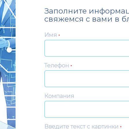
Заполните информац
свяжемся с вами в 
Имя
*
Телефон
*
Компания
Введите текст с картинки
*