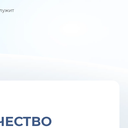
служит
ЧЕСТВО