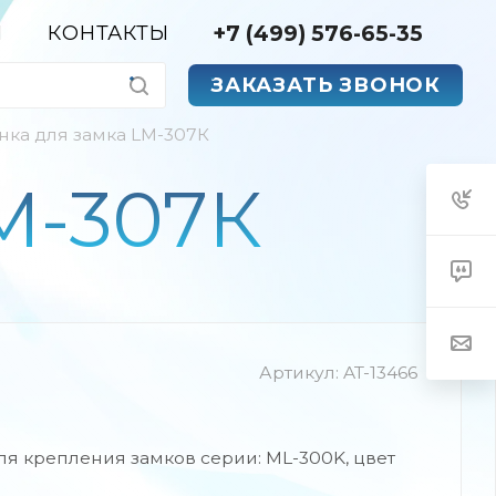
+7 (499) 576-65-35
Я
КОНТАКТЫ
ЗАКАЗАТЬ ЗВОНОК
нка для замка LM-307К
M-307К
Артикул:
AT-13466
ля крепления замков серии: ML-300K, цвет