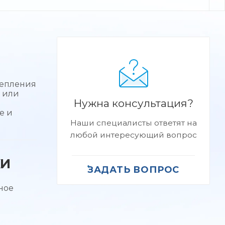
репления
 или
Нужна консультация?
е и
Наши специалисты ответят на
любой интересующий вопрос
КИ
ЗАДАТЬ ВОПРОС
ное