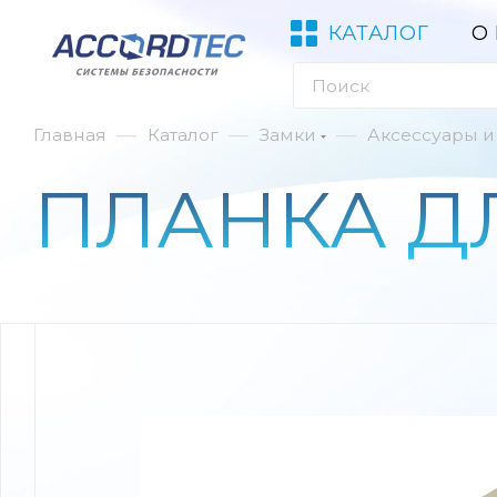
КАТАЛОГ
О
—
—
—
Главная
Каталог
Замки
Аксессуары и
ПЛАНКА ДЛ