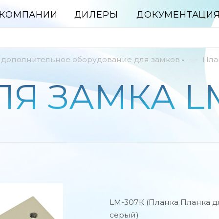
 КОМПАНИИ
ДИЛЕРЫ
ДОКУМЕНТАЦИ
—
 дополнительное оборудование для замков
Пла
Я ЗАМКА L
LM-307К (Планка Планка д
серый)