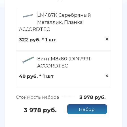
LM-187К Серебряный
Металлик, Планка
ACCORDTEC
322 руб. * 1 шт
Винт M8x80 (DIN7991)
ACCORDTEC
49 руб. * 1 шт
Стоимость набора
3 978 руб.
3 978 руб.
Набор