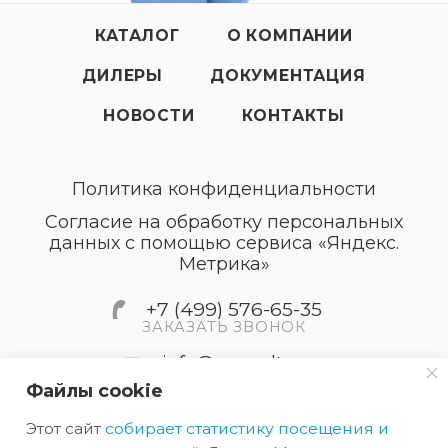
КАТАЛОГ
О КОМПАНИИ
ДИЛЕРЫ
ДОКУМЕНТАЦИЯ
НОВОСТИ
КОНТАКТЫ
Политика конфиденциальности
Согласие на обработку персональных
данных с помощью сервиса «Яндекс.
Метрика»
+7 (499) 576-65-35
ЗАКАЗАТЬ ЗВОНОК
info@accordtec.ru
Файлы cookie
127410, г.Москва, Алтуфьевское
Этот сайт
собирает статистику посещения и
шоссе, дом 41А, строение 1,