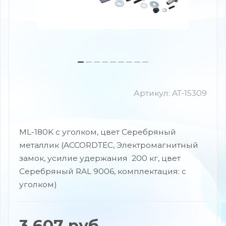
Артикул:
AT-15309
ML-180K с уголком, цвет Серебряный
металлик (ACCORDTEC, Электромагнитный
замок, усилие удержания 200 кг, цвет
Серебряный RAL 9006, комплектация: с
уголком)
3 607
руб.