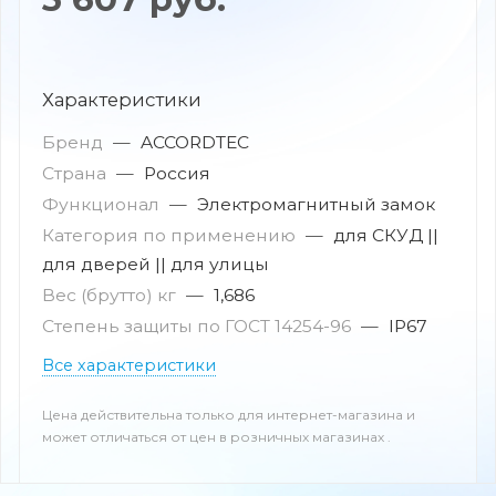
Характеристики
Бренд
—
ACCORDTEC
Страна
—
Россия
Функционал
—
Электромагнитный замок
Категория по применению
—
для СКУД ||
для дверей || для улицы
Вес (брутто) кг
—
1,686
Степень защиты по ГОСТ 14254-96
—
IP67
Все характеристики
Цена действительна только для интернет-магазина и
может отличаться от цен в розничных магазинах .