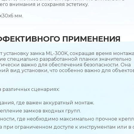
го внимания и сохраняя эстетику.
х30х6 мм.
ФФЕКТИВНОГО ПРИМЕНЕНИЯ
 установку замка ML-300K, сокращая время монтажа
е специально разработанной планки значительно
тически важно для обеспечения безопасности. Она
й вид установки, что особенно важно для объектов
 различных сценариях:
ния, где важен аккуратный монтаж.
епление замков входных групп.
ности, где необходимо максимально прочное крепл
в при ограниченном доступе к инструментам или в