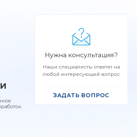
й
Нужна консультация?
я
Наши специалисты ответят на
любой интересующий вопрос
КИ
ЗАДАТЬ ВОПРОС
чное
работок.