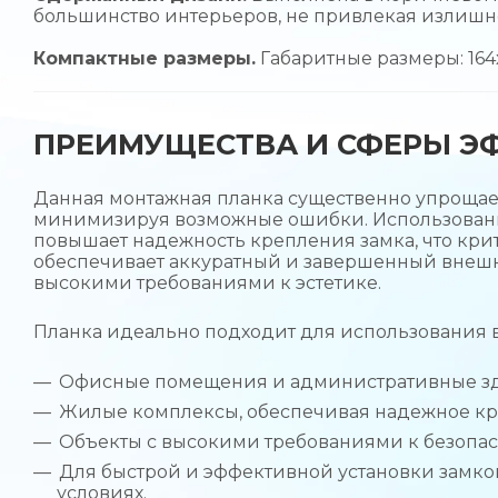
большинство интерьеров, не привлекая излишне
Компактные размеры.
Габаритные размеры: 164
ПРЕИМУЩЕСТВА И СФЕРЫ Э
Данная монтажная планка существенно упрощает
минимизируя возможные ошибки. Использовани
повышает надежность крепления замка, что кри
обеспечивает аккуратный и завершенный внешни
высокими требованиями к эстетике.
Планка идеально подходит для использования в
Офисные помещения и административные зда
Жилые комплексы, обеспечивая надежное кр
Объекты с высокими требованиями к безопас
Для быстрой и эффективной установки замко
условиях.