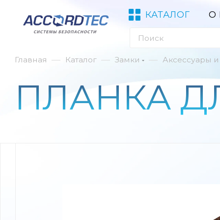
КАТАЛОГ
О
—
—
—
Главная
Каталог
Замки
Аксессуары и
ПЛАНКА ДЛ