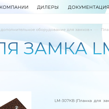
 КОМПАНИИ
ДИЛЕРЫ
ДОКУМЕНТАЦИ
—
 дополнительное оборудование для замков
Пла
Я ЗАМКА L
LM-307КB (Планка для зам