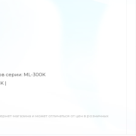
ов серии: ML-300K
K |
тернет-магазина и может отличаться от цен в розничных