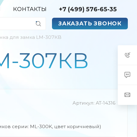
+7 (499) 576-65-35
Я
КОНТАКТЫ
ЗАКАЗАТЬ ЗВОНОК
нка для замка LM-307КB
M-307КB
Артикул:
AT-14316
ков серии: ML-300K, цвет коричневый)