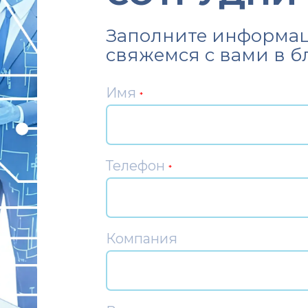
Заполните информац
свяжемся с вами в 
Имя
*
Телефон
*
Компания