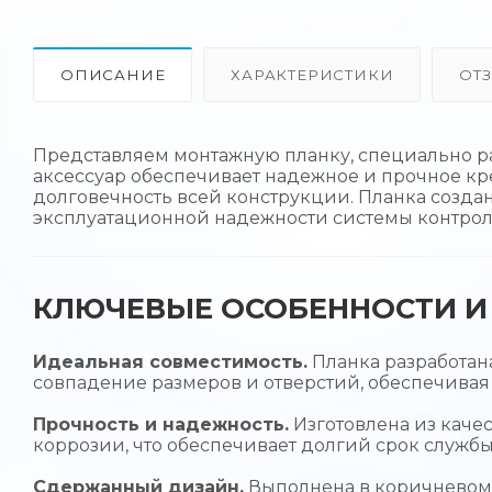
ОПИСАНИЕ
ХАРАКТЕРИСТИКИ
ОТ
Представляем монтажную планку, специально р
аксессуар обеспечивает надежное и прочное кр
долговечность всей конструкции. Планка созд
эксплуатационной надежности системы контроля
КЛЮЧЕВЫЕ ОСОБЕННОСТИ И 
Идеальная совместимость.
Планка разработана
совпадение размеров и отверстий, обеспечивая
Прочность и надежность.
Изготовлена из каче
коррозии, что обеспечивает долгий срок служб
Сдержанный дизайн.
Выполнена в коричневом ц