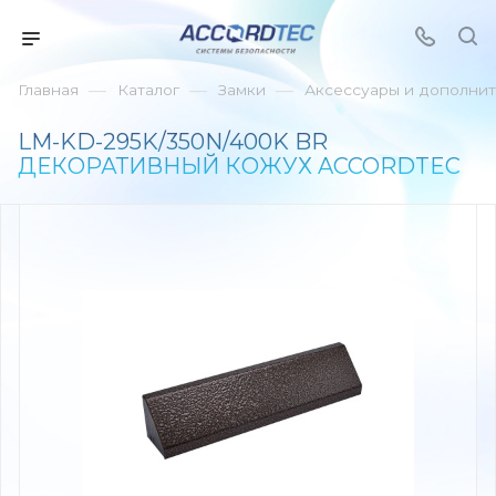
—
—
—
Главная
Каталог
Замки
Аксессуары и дополнит
LM-KD-295K/350N/400K BR
ДЕКОРАТИВНЫЙ КОЖУХ ACCORDTEC