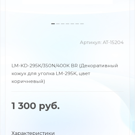
Артикул:
AT-15204
LM-KD-295K/350N/400K BR (Декоративный
кожух для уголка LM-295K, цвет
коричневый)
1 300
руб.
Характеристики