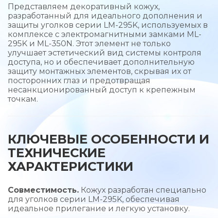
Представляем декоративный кожух,
разработанный для идеального дополнения и
защиты уголков серии LM-295K, используемых в
комплексе с электромагнитными замками ML-
295K и ML-350N. Этот элемент не только
улучшает эстетический вид системы контроля
доступа, но и обеспечивает дополнительную
защиту монтажных элементов, скрывая их от
посторонних глаз и предотвращая
несанкционированный доступ к крепежным
точкам.
КЛЮЧЕВЫЕ ОСОБЕННОСТИ И
ТЕХНИЧЕСКИЕ
ХАРАКТЕРИСТИКИ
Совместимость.
Кожух разработан специально
для уголков серии LM-295K, обеспечивая
идеальное прилегание и легкую установку.