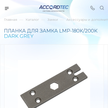
—
—
—
Главная
Каталог
Замки
Аксессуары и дополнит
ПЛАНКА ДЛЯ ЗАМКА LMP-180K/200K
DARK GREY