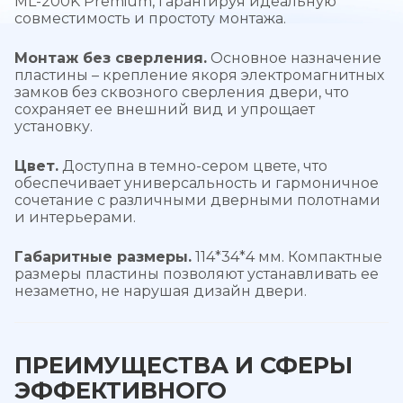
ML-200K Premium, гарантируя идеальную
совместимость и простоту монтажа.
Монтаж без сверления.
Основное назначение
пластины – крепление якоря электромагнитных
замков без сквозного сверления двери, что
сохраняет ее внешний вид и упрощает
установку.
Цвет.
Доступна в темно-сером цвете, что
обеспечивает универсальность и гармоничное
сочетание с различными дверными полотнами
и интерьерами.
Габаритные размеры.
114*34*4 мм. Компактные
размеры пластины позволяют устанавливать ее
незаметно, не нарушая дизайн двери.
ПРЕИМУЩЕСТВА И СФЕРЫ
ЭФФЕКТИВНОГО