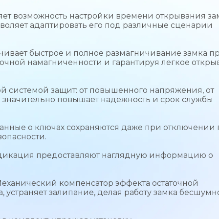
ет возможность настройки времени открывания за
озволяет адаптировать его под различные сценарии
ивает быстрое и полное размагничивание замка п
точной намагниченности и гарантируя легкое откры
 системой защит: от повышенного напряжения, от
 значительно повышает надежность и срок службы
анные о ключах сохраняются даже при отключении 
опасности.
ндикация предоставляют наглядную информацию о
еханический компенсатор эффекта остаточной
, устраняет залипание, делая работу замка бесшумн