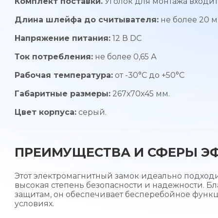
Комплект поставки.
Уголок для монтажа входит 
Длина шлейфа до считывателя:
не более 20 м
Напряжение питания:
12 В DC
Ток потребления:
не более 0,65 А
Рабочая температура:
от -30°С до +50°С
Габаритные размеры:
267х70х45 мм.
Цвет корпуса:
серый.
ПРЕИМУЩЕСТВА И СФЕРЫ Э
Этот электромагнитный замок идеально подходи
высокая степень безопасности и надежности. Б
защитам, он обеспечивает бесперебойное функ
условиях.