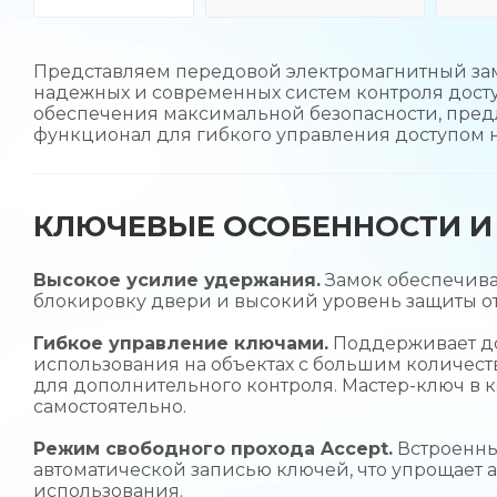
Представляем передовой электромагнитный зам
надежных и современных систем контроля досту
обеспечения максимальной безопасности, пре
функционал для гибкого управления доступом н
КЛЮЧЕВЫЕ ОСОБЕННОСТИ И 
Высокое усилие удержания.
Замок обеспечивае
блокировку двери и высокий уровень защиты 
Гибкое управление ключами.
Поддерживает до 
использования на объектах с большим количест
для дополнительного контроля. Мастер-ключ в 
самостоятельно.
Режим свободного прохода Accept.
Встроенны
автоматической записью ключей, что упрощает
использования.