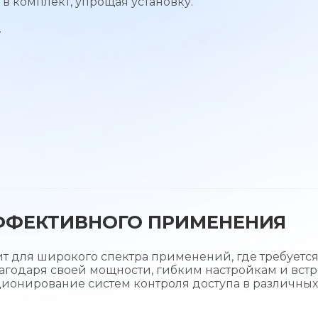
в комплект, упрощая установку.
.
ФФЕКТИВНОГО ПРИМЕНЕНИЯ
т для широкого спектра применений, где требуетс
лагодаря своей мощности, гибким настройкам и вс
ционирование систем контроля доступа в различных