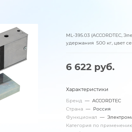
ML-395.03 (ACCORDTEC, Эл
удержания 500 кг, цвет се
6 622
руб.
Характеристики
Бренд
—
ACCORDTEC
Страна
—
Россия
Функционал
—
Электром
Категория по применени