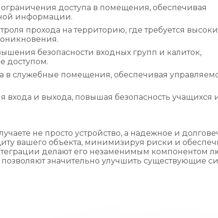
 ограничения доступа в помещения, обеспечивая
ьной информации.
троля прохода на территорию, где требуется высок
роникновения.
ышения безопасности входных групп и калиток,
е доступом.
а в служебные помещения, обеспечивая управляемо
я входа и выхода, повышая безопасность учащихся 
лучаете не просто устройство, а надежное и долгов
щиту вашего объекта, минимизируя риски и обеспеч
 интеграции делают его незаменимым компонентом 
е позволяют значительно улучшить существующие си