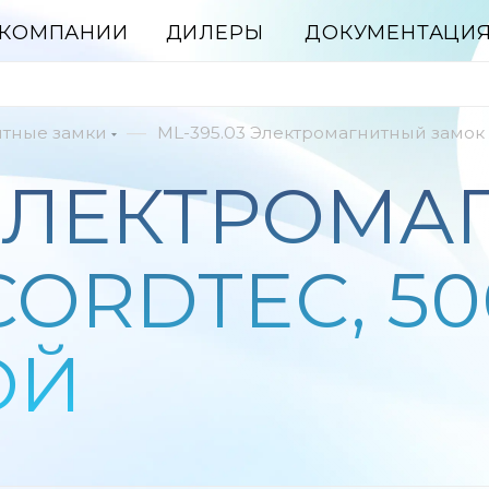
 КОМПАНИИ
ДИЛЕРЫ
ДОКУМЕНТАЦИ
—
итные замки
ML-395.03 Электромагнитный замок 
3 ЭЛЕКТРОМ
ORDTEC, 500
ОЙ