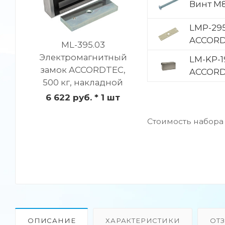
Винт M
LMP-295
ACCOR
ML-395.03
Электромагнитный
LM-KP-1
замок ACCORDTEC,
ACCOR
500 кг, накладной
6 622 руб.
* 1 шт
Стоимость набора
ОПИСАНИЕ
ХАРАКТЕРИСТИКИ
ОТ