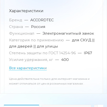
Характеристики
Бренд
—
ACCORDTEC
Страна
—
Россия
Функционал
—
Электромагнитный замок
Категория по применению
—
для СКУД ||
для дверей || для улицы
Степень защиты по ГОСТ 14254-96
—
IP67
Усилие удержания, кг
—
400
Все характеристики
Цена действительна только для интернет-магазина и
может отличаться от цен в розничных магазинах .