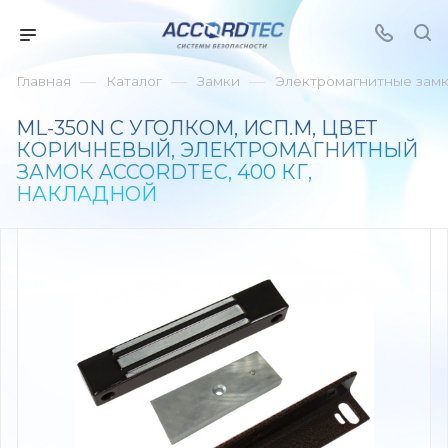
—
—
—
Главная
Каталог
Замки
Электромагнитные зам
ML-350N С УГОЛКОМ, ИСП.М, ЦВЕТ
КОРИЧНЕВЫЙ, ЭЛЕКТРОМАГНИТНЫЙ
ЗАМОК ACCORDTEC, 400 КГ,
НАКЛАДНОЙ